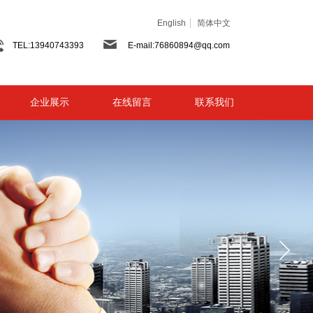
English
简体中文
TEL:13940743393
E-mail:76860894@qq.com
企业展示
在线留言
联系我们