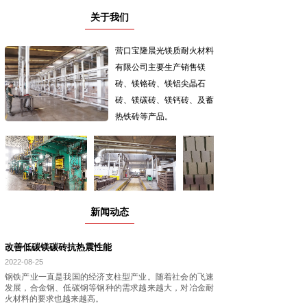
关于我们
营口宝隆晨光镁质耐火材料
有限公司
主要生产销售镁
砖、镁铬砖、镁铝尖晶石
砖、镁碳砖、镁钙砖、及蓄
热铁砖等产品。
新闻动态
改善低碳镁碳砖抗热震性能
2022-08-25
钢铁产业一直是我国的经济支柱型产业。随着社会的飞速
发展，合金钢、低碳钢等钢种的需求越来越大，对冶金耐
火材料的要求也越来越高。