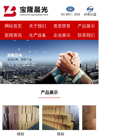
网站首页
关于我们
资质荣誉
产品展示
新闻资讯
生产设备
企业展示
联系我们
产品展示
镁砖
镁砖
镁砖
镁