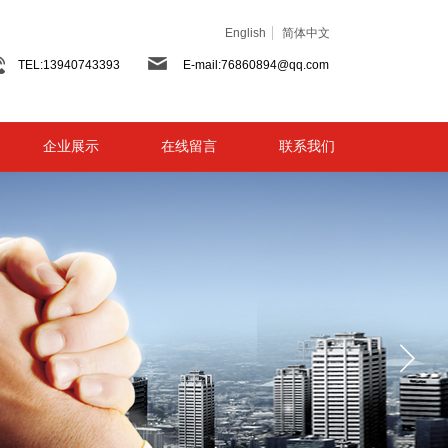
English
简体中文
TEL:13940743393
E-mail:76860894@qq.com
企业展示
在线留言
联系我们